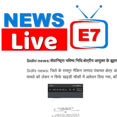
Skip
to
content
Sidhi news:सेवानिवृत्त भविष्य निधि क्षेत्रीय आयुक्त के झू
Sidhi news: जिले के रामपुर नैकिन जनपद पंचायत क्षेत्र अं
मामले को लेकर न सिर्फ खड्डी चौकी में आवेदन दिया गया, बल्कि