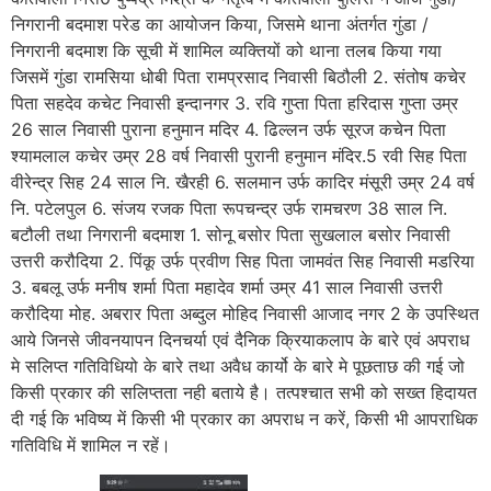
निगरानी बदमाश परेड का आयोजन किया, जिसमे थाना अंतर्गत गुंडा /
निगरानी बदमाश कि सूची में शामिल व्यक्तियों को थाना तलब किया गया
जिसमें गुंडा रामसिया धोबी पिता रामप्रसाद निवासी बिठौली 2. संतोष कचेर
पिता सहदेव कचेट निवासी इन्दानगर 3. रवि गुप्ता पिता हरिदास गुप्ता उम्र
26 साल निवासी पुराना हनुमान मदिर 4. ढिल्लन उर्फ सूरज कचेन पिता
श्यामलाल कचेर उम्र 28 वर्ष निवासी पुरानी हनुमान मंदिर.5 रवी सिह पिता
वीरेन्द्र सिह 24 साल नि. खैरही 6. सलमान उर्फ कादिर मंसूरी उम्र 24 वर्ष
नि. पटेलपुल 6. संजय रजक पिता रूपचन्द्र उर्फ रामचरण 38 साल नि.
बटौली तथा निगरानी बद‌माश 1. सोनू बसोर पिता सुखलाल बसोर निवासी
उत्तरी करौदिया 2. पिंकू उर्फ प्रवीण सिह पिता जामवंत सिह निवासी मडरिया
3. बबलू उर्फ मनीष शर्मा पिता महादेव शर्मा उम्र 41 साल निवासी उत्तरी
करौदिया मोह. अबरार पिता अब्दुल मोहिद निवासी आजाद नगर 2 के उपस्थित
आये जिनसे जीवनयापन दिनचर्या एवं दैनिक क्रियाकलाप के बारे एवं अपराध
मे सलिप्त गतिविधियो के बारे तथा अवैध कार्यो के बारे मे पूछताछ की गई जो
किसी प्रकार की सलिप्तता नही बताये है। तत्पश्चात सभी को सख्त हिदायत
दी गई कि भविष्य में किसी भी प्रकार का अपराध न करें, किसी भी आपराधिक
गतिविधि में शामिल न रहें।