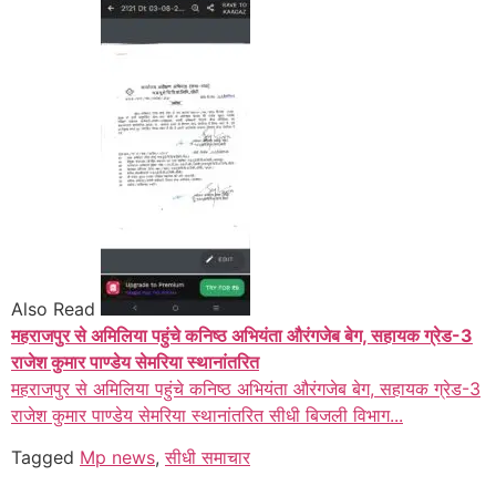
Also Read
महराजपुर से अमिलिया पहुंचे कनिष्ठ अभियंता औरंगजेब बेग, सहायक ग्रेड-3
राजेश कुमार पाण्डेय सेमरिया स्थानांतरित
महराजपुर से अमिलिया पहुंचे कनिष्ठ अभियंता औरंगजेब बेग, सहायक ग्रेड-3
राजेश कुमार पाण्डेय सेमरिया स्थानांतरित सीधी बिजली विभाग...
Tagged
Mp news
,
सीधी समाचार