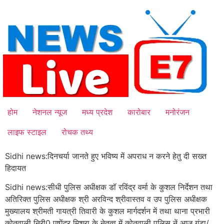
Skip
to
content
होम
नेशनल न्यूज
मध्य प्रदेश
कारोबार
मनोरंजन
लाइफ स्टाइल
रोचक तथ्य
Sidhi news:दिनचर्या जानते हुए भविष्य में अपराध न करने हेतु दी सख्त
हिदायत
Sidhi news:सीधी
पुलिस अधीक्षक डॉ रविंद्र वर्मा के कुशल निर्देशन तथा
अतिरिक्त पुलिस अधीक्षक श्री अरविन्द श्रीवास्तव व उप पुलिस अधीक्षक
मुख्यालय श्रीमती गायत्री तिवारी के कुशल मार्गदर्शन में तथा थाना प्रभारी
कोतवाली निरी0 पुष्पेंद्र मिश्रा के नेतृत्व में कोतवाली पुलिस नें आज गुंडा/