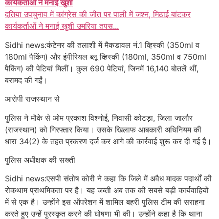
कार्यकर्ताओं ने मनाई खुशी
दतिया उपचुनाव में कांग्रेस की जीत पर पाली में जश्न, मिठाई बांटकर
कार्यकर्ताओं ने मनाई खुशी उमरिया तपस...
Sidhi news:कंटेनर की तलाशी में मैकडावल नं.1 व्हिस्की (350ml व
180ml पैकिंग) और इंपीरियल ब्लू व्हिस्की (180ml, 350ml व 750ml
पैकिंग) की पेटियां मिलीं। कुल 690 पेटियां, जिनमें 16,140 बोतलें थीं,
बरामद की गईं।
आरोपी राजस्थान से
पुलिस ने मौके से ओम प्रकाश विश्नोई, निवासी कोटड़ा, जिला जालौर
(राजस्थान) को गिरफ्तार किया। उसके खिलाफ आबकारी अधिनियम की
धारा 34(2) के तहत प्रकरण दर्ज कर आगे की कार्रवाई शुरू कर दी गई है।
पुलिस अधीक्षक की सख्ती
Sidhi news:एसपी संतोष कोरी ने कहा कि जिले में अवैध मादक पदार्थों की
रोकथाम प्राथमिकता पर है। यह जब्ती अब तक की सबसे बड़ी कार्यवाहियों
में से एक है। उन्होंने इस ऑपरेशन में शामिल बहरी पुलिस टीम की सराहना
करते हुए उन्हें पुरस्कृत करने की घोषणा भी की। उन्होंने कहा है कि थाना