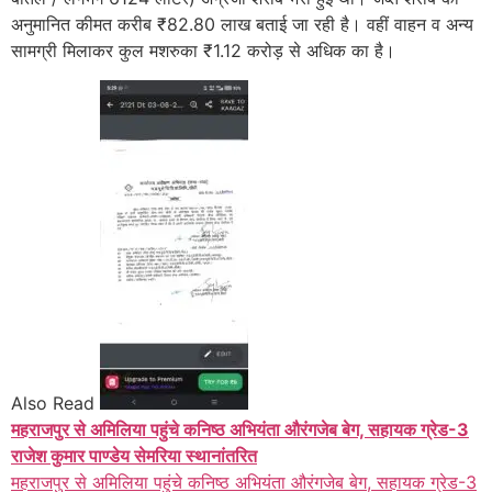
अनुमानित कीमत करीब ₹82.80 लाख बताई जा रही है। वहीं वाहन व अन्य
सामग्री मिलाकर कुल मशरुका ₹1.12 करोड़ से अधिक का है।
Also Read
महराजपुर से अमिलिया पहुंचे कनिष्ठ अभियंता औरंगजेब बेग, सहायक ग्रेड-3
राजेश कुमार पाण्डेय सेमरिया स्थानांतरित
महराजपुर से अमिलिया पहुंचे कनिष्ठ अभियंता औरंगजेब बेग, सहायक ग्रेड-3