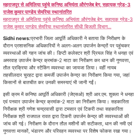
महराजपुर से अमिलिया पहुंचे कनिष्ठ अभियंता औरंगजेब बेग, सहायक ग्रेड-3
राजेश कुमार पाण्डेय सेमरिया स्थानांतरित
महराजपुर से अमिलिया पहुंचे कनिष्ठ अभियंता औरंगजेब बेग, सहायक ग्रेड-3
राजेश कुमार पाण्डेय सेमरिया स्थानांतरित सीधी बिजली विभाग...
Sidhi news:
प्रभारी जिला आपूर्ति अधिकारी ने बताया कि निरीक्षण के
दौरान प्रशासनिक अधिकारियों ने अलग-अलग उपार्जन केन्द्रों पर पहुंचकर
व्यवस्थाओं की गहन जांच की। डिप्टी कलेक्टर श्री प्रियल सिंह ने धनहा एवं
अमरवाह उपार्जन केन्द्र क्रमांक-2 माटा का निरीक्षण कर धान की गुणवत्ता,
तौल प्रक्रिया और स्टैकिंग व्यवस्था का जायजा लिया। वहीं नायब
तहसीलदार चुरहट द्वारा कमर्जी उपार्जन केन्द्र का निरीक्षण किया गया, जहां
किसानों से बातचीत कर उनकी समस्याएं भी जानी गईं।
इसी क्रम में कनिष्ठ आपूर्ति अधिकारी (जेएसओ) श्री आर.एम. शुक्ला ने धनहा
एवं पनवार उपार्जन केन्द्र क्रमांक-2 माटा का निरीक्षण किया। सहकारिता
निरीक्षक श्री गणेश चन्द्रवासी द्वारा टमसार एवं टिकरी तथा सहकारिता
निरीक्षक श्री राजपाल रावत द्वारा टिकरी उपार्जन केन्द्र की व्यवस्थाओं की
जांच की गई। निरीक्षण के दौरान तौल मशीनों की सटीकता, धान की नमी एवं
गुणवत्ता मानकों, भंडारण और परिवहन व्यवस्था पर विशेष फोकस रखा गया।