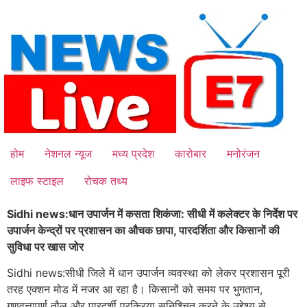
Skip
to
content
होम
नेशनल न्यूज
मध्य प्रदेश
कारोबार
मनोरंजन
लाइफ स्टाइल
रोचक तथ्य
Sidhi news:धान उपार्जन में कसता शिकंजा: सीधी में कलेक्टर के निर्देश पर
उपार्जन केन्द्रों पर प्रशासन का औचक छापा, पारदर्शिता और किसानों की
सुविधा पर खास जोर
Sidhi news:सीधी जिले में धान उपार्जन व्यवस्था को लेकर प्रशासन पूरी
तरह एक्शन मोड में नजर आ रहा है। किसानों को समय पर भुगतान,
गुणवत्तापूर्ण तौल और पारदर्शी प्रक्रिया सुनिश्चित करने के उद्देश्य से