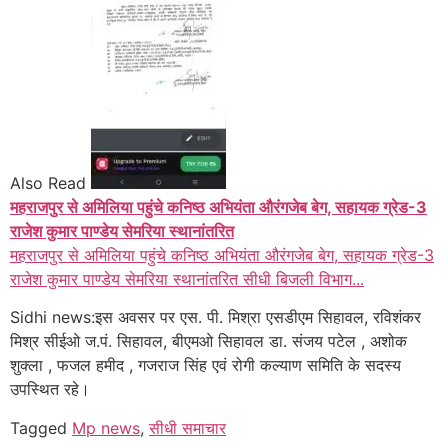
Also Read
महराजपुर से अमिलिया पहुंचे कनिष्ठ अभियंता औरंगजेब बेग, सहायक ग्रेड-3
राजेश कुमार पाण्डेय सेमरिया स्थानांतरित
महराजपुर से अमिलिया पहुंचे कनिष्ठ अभियंता औरंगजेब बेग, सहायक ग्रेड-3
राजेश कुमार पाण्डेय सेमरिया स्थानांतरित सीधी बिजली विभाग...
Sidhi news:इस अवसर पर एस. पी. मिश्रा एसडीएम सिहावल, रविशंकर
मिश्र सीईओ ज.पं. सिहावल, बीएमओ सिहावल डा. संजय पटेल , अशोक
शुक्ला , फजल हमीद , गजराज सिंह एवं रोगी कल्याण समिति के सदस्य
उपस्थित रहे।
Tagged
Mp news
,
सीधी समाचार