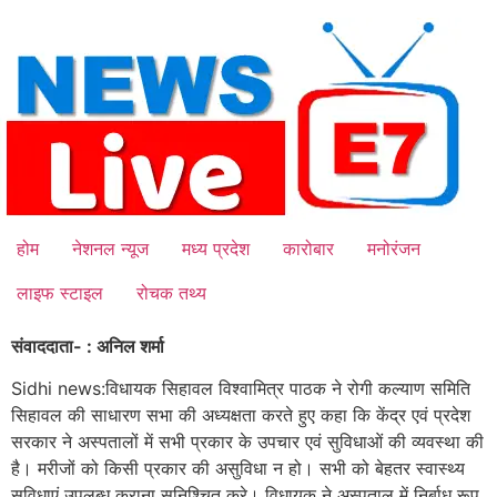
Skip
to
content
होम
नेशनल न्यूज
मध्य प्रदेश
कारोबार
मनोरंजन
लाइफ स्टाइल
रोचक तथ्य
संवाददाता- : अनिल शर्मा
Sidhi news:विधायक सिहावल विश्वामित्र पाठक ने रोगी कल्याण समिति
सिहावल की साधारण सभा की अध्यक्षता करते हुए कहा कि केंद्र एवं प्रदेश
सरकार ने अस्पतालों में सभी प्रकार के उपचार एवं सुविधाओं की व्यवस्था की
है। मरीजों को किसी प्रकार की असुविधा न हो। सभी को बेहतर स्वास्थ्य
सुविधाएं उपलब्ध कराना सुनिश्चित करे। विधायक ने अस्पताल में निर्बाध रूप