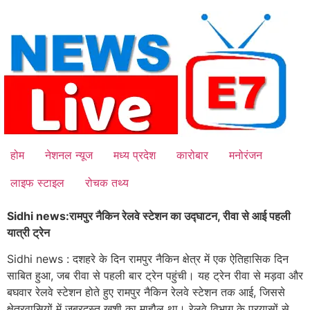
Skip
to
content
होम
नेशनल न्यूज
मध्य प्रदेश
कारोबार
मनोरंजन
लाइफ स्टाइल
रोचक तथ्य
Sidhi news:रामपुर नैकिन रेलवे स्टेशन का उद्घाटन, रीवा से आई पहली
यात्री ट्रेन
Sidhi news : दशहरे के दिन रामपुर नैकिन क्षेत्र में एक ऐतिहासिक दिन
साबित हुआ, जब रीवा से पहली बार ट्रेन पहुंची। यह ट्रेन रीवा से मड़वा और
बघवार रेलवे स्टेशन होते हुए रामपुर नैकिन रेलवे स्टेशन तक आई, जिससे
क्षेत्रवासियों में जबरदस्त खुशी का माहौल था। रेलवे विभाग के प्रयासों से