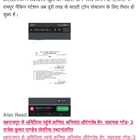
रामपुर नैकिन स्टेशन अब पूरी तरह से यात्री ट्रेन संचालन के लिए तैयार हो
चुका है।
Also Read
महराजपुर से अमिलिया पहुंचे कनिष्ठ अभियंता औरंगजेब बेग, सहायक ग्रेड-3
राजेश कुमार पाण्डेय सेमरिया स्थानांतरित
महराजपुर से अमिलिया पहुंचे कनिष्ठ अभियंता औरंगजेब बेग, सहायक ग्रेड-3