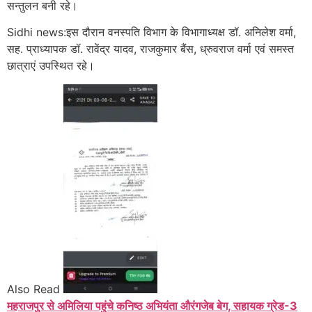
सन्तुलन बनी रहे।
Sidhi news:इस दौरान वनस्पति विभाग के विभागाध्यक्ष डॉ. अनिलेश वर्मा,
सह. प्राध्यापक डॉ. रावेंद्र यादव, राजकुमार बैंस, ध्रुवराज वर्मा एवं समस्त
छात्राएं उपस्थित रहे।
Also Read
महराजपुर से अमिलिया पहुंचे कनिष्ठ अभियंता औरंगजेब बेग, सहायक ग्रेड-3