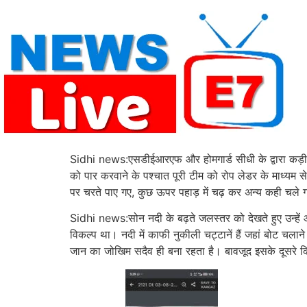
Skip
to
content
Sidhi news:एसडीईआरएफ और होमगार्ड सीधी के द्वारा कड़ी म
को पार करवाने के पश्चात पूरी टीम को रोप लेडर के माध्यम 
पर चरते पाए गए, कुछ ऊपर पहाड़ में चढ़ कर अन्य कही चले ग
Sidhi news:सोन नदी के बढ़ते जलस्तर को देखते हुए उन्हे
विकल्प था। नदी में काफी नुकीली चट्टानें हैं जहां बोट चलाने
जान का जोखिम सदैव ही बना रहता है। बावजूद इसके दूसरे किनार