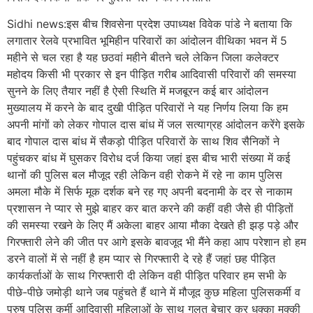
Sidhi news:इस बीच शिवसेना प्रदेश उपाध्यक्ष विवेक पांडे ने बताया कि
लगातार रेलवे प्रभावित भूमिहीन परिवारों का आंदोलन वीथिका भवन में 5
महीने से चल रहा है यह छठवां महीने बीतने चले लेकिन जिला कलेक्टर
महोदय किसी भी प्रकार से इन पीड़ित गरीब आदिवासी परिवारों की समस्या
सुनने के लिए तैयार नहीं है ऐसी स्थिति में मजबूरन कई बार आंदोलन
मुख्यालय में करने के बाद दुखी पीड़ित परिवारों ने यह निर्णय लिया कि हम
अपनी मांगों को लेकर गोपाल दास बांध में जल सत्याग्रह आंदोलन करेंगे इसके
बाद गोपाल दास बांध में सैकड़ो पीड़ित परिवारों के साथ शिव सैनिकों ने
पहुंचकर बांध में घुसकर विरोध दर्ज किया जहां इस बीच भारी संख्या में कई
थानों की पुलिस बल मौजूद रही लेकिन वही रोकने में रहे ना काम पुलिस
अमला मौके में सिर्फ मूक दर्शक बने रह गए अपनी बदनामी के दर से नाकाम
प्रशासन ने प्यार से मुझे बाहर कर बात करने की कहीं वही जैसे ही पीड़ितों
की समस्या रखने के लिए मैं अकेला बाहर आया मौका देखते ही झड़ पड़े और
गिरफ्तारी लेने की जीत पर आगे इसके बावजूद भी मैंने कहा आप परेशान हो हम
डरने वालों में से नहीं है हम प्यार से गिरफ्तारी दे रहे हैं जहां छह पीड़ित
कार्यकर्ताओं के साथ गिरफ्तारी दी लेकिन वही पीड़ित परिवार हम सभी के
पीछे-पीछे जमोड़ी थाने जब पहुंचते हैं थाने में मौजूद कुछ महिला पुलिसकर्मी व
पुरुष पुलिस कर्मी आदिवासी महिलाओं के साथ गलत बेचार कर धक्का मुक्की