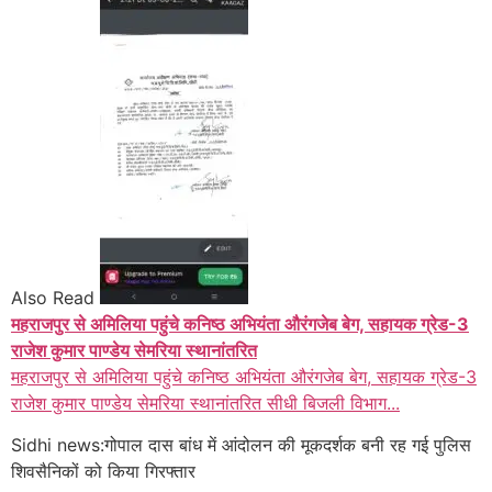
Also Read
महराजपुर से अमिलिया पहुंचे कनिष्ठ अभियंता औरंगजेब बेग, सहायक ग्रेड-3
राजेश कुमार पाण्डेय सेमरिया स्थानांतरित
महराजपुर से अमिलिया पहुंचे कनिष्ठ अभियंता औरंगजेब बेग, सहायक ग्रेड-3
राजेश कुमार पाण्डेय सेमरिया स्थानांतरित सीधी बिजली विभाग...
Sidhi news:गोपाल दास बांध में आंदोलन की मूकदर्शक बनी रह गई पुलिस
शिवसैनिकों को किया गिरफ्तार