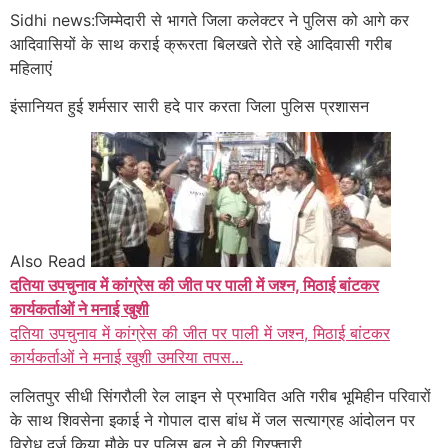
Sidhi news:जिम्मेदारी से भागते जिला कलेक्टर ने पुलिस को आगे कर
आदिवासियों के साथ कराई क्रूरता बिलखते रोते रहे आदिवासी गरीब
महिलाएं
इंसानियत हुई शर्मसार सारी हदे पार करता जिला पुलिस प्रशासन
Also Read
दतिया उपचुनाव में कांग्रेस की जीत पर पाली में जश्न, मिठाई बांटकर
कार्यकर्ताओं ने मनाई खुशी
दतिया उपचुनाव में कांग्रेस की जीत पर पाली में जश्न, मिठाई बांटकर
कार्यकर्ताओं ने मनाई खुशी उमरिया तपस...
ललितपुर सीधी सिंगरौली रेल लाइन से प्रभावित अति गरीब भूमिहीन परिवारों
के साथ शिवसेना इकाई ने गोपाल दास बांध में जल सत्याग्रह आंदोलन पर
विरोध दर्ज किया मौके पर पुलिस बल ने की गिरफ्तारी