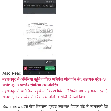
Also Read
महराजपुर से अमिलिया पहुंचे कनिष्ठ अभियंता औरंगजेब बेग, सहायक ग्रेड-3
राजेश कुमार पाण्डेय सेमरिया स्थानांतरित
महराजपुर से अमिलिया पहुंचे कनिष्ठ अभियंता औरंगजेब बेग, सहायक ग्रेड-3
राजेश कुमार पाण्डेय सेमरिया स्थानांतरित सीधी बिजली विभाग...
Sidhi news:इस बीच शिवसेना प्रदेश उपाध्यक्ष विवेक पांडे ने जानकारी देते