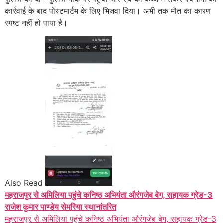
कार्रवाई के बाद पोस्टमार्टम के लिए भिजवा दिया। अभी तक मौत का कारण
स्पष्ट नहीं हो पाया है।
Also Read
महराजपुर से अमिलिया पहुंचे कनिष्ठ अभियंता औरंगजेब बेग, सहायक ग्रेड-3
राजेश कुमार पाण्डेय सेमरिया स्थानांतरित
महराजपुर से अमिलिया पहुंचे कनिष्ठ अभियंता औरंगजेब बेग, सहायक ग्रेड-3