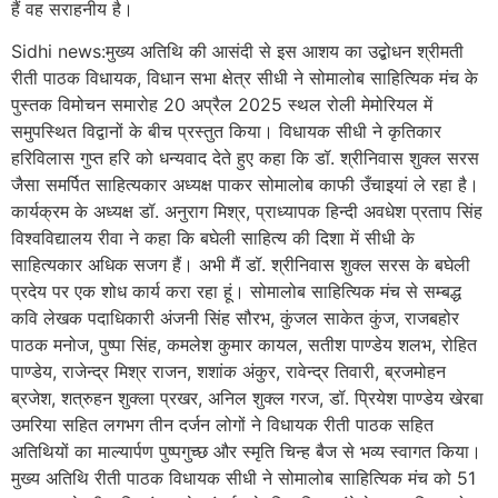
हैं वह सराहनीय है।
Sidhi news:मुख्य अतिथि की आसंदी से इस आशय का उद्बोधन श्रीमती
रीती पाठक विधायक, विधान सभा क्षेत्र सीधी ने सोमालोब साहित्यिक मंच के
पुस्तक विमोचन समारोह 20 अप्रैल 2025 स्थल रोली मेमोरियल में
समुपस्थित विद्वानों के बीच प्रस्तुत किया। विधायक सीधी ने कृतिकार
हरिविलास गुप्त हरि को धन्यवाद देते हुए कहा कि डॉ. श्रीनिवास शुक्ल सरस
जैसा समर्पित साहित्यकार अध्यक्ष पाकर सोमालोब काफी उँचाइयां ले रहा है।
कार्यक्रम के अध्यक्ष डॉ. अनुराग मिश्र, प्राध्यापक हिन्दी अवधेश प्रताप सिंह
विश्वविद्यालय रीवा ने कहा कि बघेली साहित्य की दिशा में सीधी के
साहित्यकार अधिक सजग हैं। अभी मैं डॉ. श्रीनिवास शुक्ल सरस के बघेली
प्रदेय पर एक शोध कार्य करा रहा हूं। सोमालोब साहित्यिक मंच से सम्बद्ध
कवि लेखक पदाधिकारी अंजनी सिंह सौरभ, कुंजल साकेत कुंज, राजबहोर
पाठक मनोज, पुष्पा सिंह, कमलेश कुमार कायल, सतीश पाण्डेय शलभ, रोहित
पाण्डेय, राजेन्द्र मिश्र राजन, शशांक अंकुर, रावेन्द्र तिवारी, ब्रजमोहन
ब्रजेश, शत्रुहन शुक्ला प्रखर, अनिल शुक्ल गरज, डॉ. प्रियेश
पाण्डेय खेरबा
उमरिया सहित लगभग तीन दर्जन लोगों ने विधायक रीती पाठक सहित
अतिथियों का माल्यार्पण पुष्पगुच्छ और स्मृति चिन्ह बैज से भव्य स्वागत किया।
मुख्य अतिथि रीती पाठक विधायक सीधी ने सोमालोब साहित्यिक मंच को 51