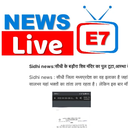
Skip
to
content
Sidhi news:सीधी के बड़ौरा शिव मंदिर का पुल टूटा,आस्था क
Sidhi news : सीधी जिला मध्यप्रदेश का वह इलाका है जहां आस
सालभर यहां भक्तों का तांता लगा रहता है। लेकिन इस बार मंद