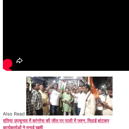
Also Read
दतिया उपचुनाव में कांग्रेस की जीत पर पाली में जश्न, मिठाई बांटकर
कार्यकर्ताओं ने मनाई खुशी