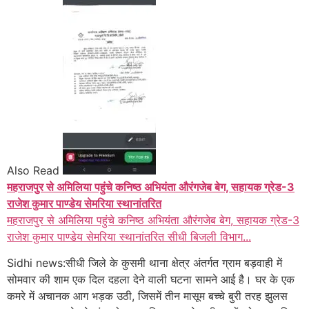
Also Read
महराजपुर से अमिलिया पहुंचे कनिष्ठ अभियंता औरंगजेब बेग, सहायक ग्रेड-3
राजेश कुमार पाण्डेय सेमरिया स्थानांतरित
महराजपुर से अमिलिया पहुंचे कनिष्ठ अभियंता औरंगजेब बेग, सहायक ग्रेड-3
राजेश कुमार पाण्डेय सेमरिया स्थानांतरित सीधी बिजली विभाग...
Sidhi news:सीधी जिले के कुसमी थाना क्षेत्र अंतर्गत ग्राम बड़वाही में
सोमवार की शाम एक दिल दहला देने वाली घटना सामने आई है। घर के एक
कमरे में अचानक आग भड़क उठी, जिसमें तीन मासूम बच्चे बुरी तरह झुलस