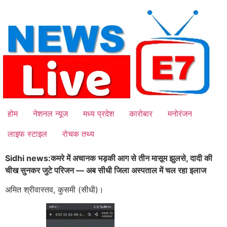
Skip
to
content
होम
नेशनल न्यूज
मध्य प्रदेश
कारोबार
मनोरंजन
लाइफ स्टाइल
रोचक तथ्य
Sidhi news:कमरे में अचानक भड़की आग से तीन मासूम झुलसे, दादी की
चीख सुनकर जुटे परिजन — अब सीधी जिला अस्पताल में चल रहा इलाज
अमित श्रीवास्तव, कुसमी (सीधी)।