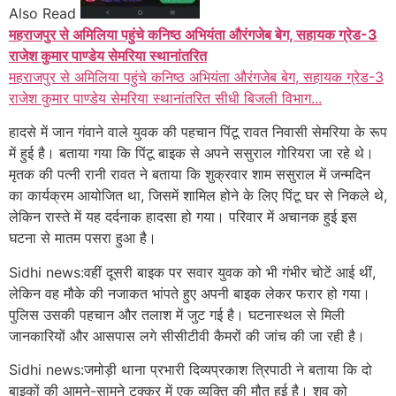
Also Read
महराजपुर से अमिलिया पहुंचे कनिष्ठ अभियंता औरंगजेब बेग, सहायक ग्रेड-3
राजेश कुमार पाण्डेय सेमरिया स्थानांतरित
महराजपुर से अमिलिया पहुंचे कनिष्ठ अभियंता औरंगजेब बेग, सहायक ग्रेड-3
राजेश कुमार पाण्डेय सेमरिया स्थानांतरित सीधी बिजली विभाग...
हादसे में जान गंवाने वाले युवक की पहचान पिंटू रावत निवासी सेमरिया के रूप
में हुई है। बताया गया कि पिंटू बाइक से अपने ससुराल गोरियरा जा रहे थे।
मृतक की पत्नी रानी रावत ने बताया कि शुक्रवार शाम ससुराल में जन्मदिन
का कार्यक्रम आयोजित था, जिसमें शामिल होने के लिए पिंटू घर से निकले थे,
लेकिन रास्ते में यह दर्दनाक हादसा हो गया। परिवार में अचानक हुई इस
घटना से मातम पसरा हुआ है।
Sidhi news:वहीं दूसरी बाइक पर सवार युवक को भी गंभीर चोटें आई थीं,
लेकिन वह मौके की नजाकत भांपते हुए अपनी बाइक लेकर फरार हो गया।
पुलिस उसकी पहचान और तलाश में जुट गई है। घटनास्थल से मिली
जानकारियों और आसपास लगे सीसीटीवी कैमरों की जांच की जा रही है।
Sidhi news:जमोड़ी थाना प्रभारी दिव्यप्रकाश त्रिपाठी ने बताया कि दो
बाइकों की आमने-सामने टक्कर में एक व्यक्ति की मौत हुई है। शव को