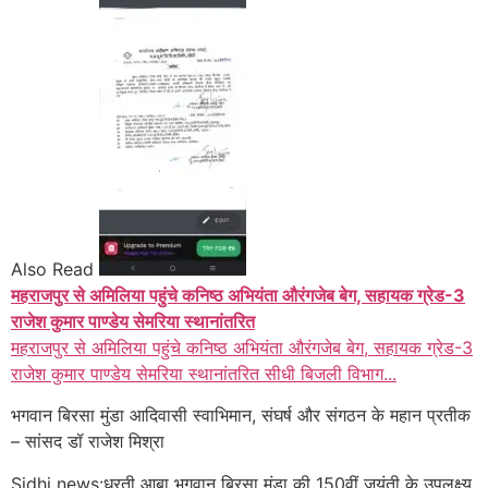
Also Read
महराजपुर से अमिलिया पहुंचे कनिष्ठ अभियंता औरंगजेब बेग, सहायक ग्रेड-3
राजेश कुमार पाण्डेय सेमरिया स्थानांतरित
महराजपुर से अमिलिया पहुंचे कनिष्ठ अभियंता औरंगजेब बेग, सहायक ग्रेड-3
राजेश कुमार पाण्डेय सेमरिया स्थानांतरित सीधी बिजली विभाग...
भगवान बिरसा मुंडा आदिवासी स्वाभिमान, संघर्ष और संगठन के महान प्रतीक
– सांसद डॉ राजेश मिश्रा
Sidhi news:धरती आबा भगवान बिरसा मुंडा की 150वीं जयंती के उपलक्ष्य