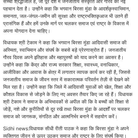
सच्ची श्रद्धांजलि है, जो पूरे देश में जनजातीय संस्कृति और गौरव को नई
पहचान देता है। उन्होंने कहा कि भगवान बिरसा मुंडा के आदर्शकृस्वाभिमान,
समानता, जल-जंगल-जमीन की सुरक्षा और राष्ट्रभक्तिकृआज भी उतने ही
प्रासंगिक हैं और हमें उनके मार्ग पर चलकर समाज एवं राष्ट्र के विकास में
अपना योगदान देना चाहिए।
विधायक श्री टेकाम ने कहा कि भगवान बिरसा मुंडा आदिवासी समाज की
अस्मिता, स्वाभिमान और संघर्ष के सबसे बड़े प्रेरणास्रोत हैं। जनजातीय
गौरव दिवस अपने इतिहास और महापुरुषों को याद करने का अवसर है।
उन्होंने कहा कि केंद्र और राज्य सरकार शिक्षा, स्वास्थ्य, वनाधिकार,
आजीविका और आवास के क्षेत्र में लगातार व्यापक कार्य कर रही है, जिससे
जनजातीय समाज के जीवन स्तर में सकारात्मक परिवर्तन तेज़ी से देखने को
मिल रहा है। उन्होंने कहा कि जिले में आदिवासी युवाओं को खेल, शिक्षा और
कौशल विकास से जोड़ने के लिए नए अवसर तैयार किए जा रहे हैं। विधायक
श्री टेकाम ने समाज के अभिभावकों से अपील की कि वे बच्चों को शिक्षा से
जोड़ें, नशे और कुरीतियों से दूर रखें तथा बिरसा मुंडा के आदर्शों पर चलकर
समाज को जागरूक, संगठित और आत्मनिर्भर बनाने में सहयोग करें।
Sidhi news:विधायक सीधी रीती पाठक ने कहा कि बिरसा मुंडा ने अपने
व्यक्तिगत जीवन से ऊपर उठकर समाज और राष्ट्र के लिए संघर्ष किया।