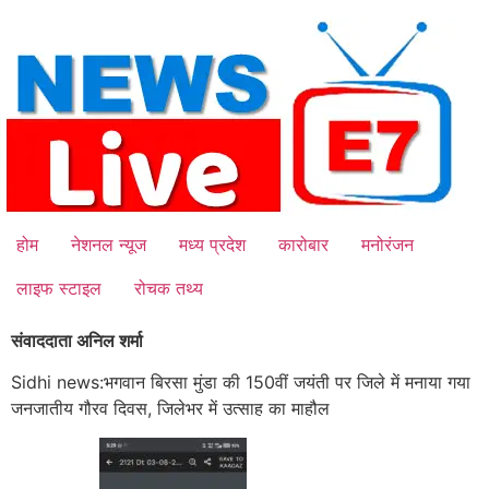
Skip
to
content
होम
नेशनल न्यूज
मध्य प्रदेश
कारोबार
मनोरंजन
लाइफ स्टाइल
रोचक तथ्य
संवाददाता अनिल शर्मा
Sidhi news:भगवान बिरसा मुंडा की 150वीं जयंती पर जिले में मनाया गया
जनजातीय गौरव दिवस, जिलेभर में उत्साह का माहौल