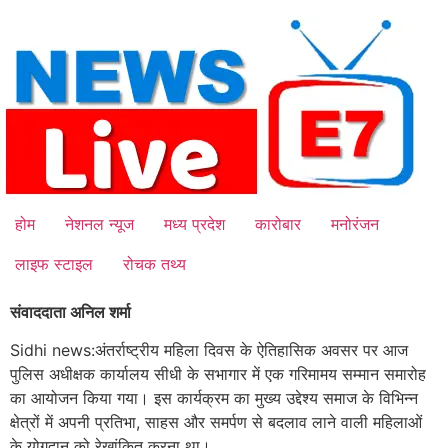
Skip
to
content
होम
नेशनल न्यूज
मध्य प्रदेश
कारोबार
मनोरंजन
लाइफ स्टाइल
रोचक तथ्य
संवाददाता अनिल शर्मा
Sidhi news:अंतर्राष्ट्रीय महिला दिवस के ऐतिहासिक अवसर पर आज
पुलिस अधीक्षक कार्यालय सीधी के सभागार में एक गरिमामय सम्मान समारोह
का आयोजन किया गया। इस कार्यक्रम का मुख्य उद्देश्य समाज के विभिन्न
क्षेत्रों में अपनी प्रतिभा, साहस और समर्पण से बदलाव लाने वाली महिलाओं
के योगदान को रेखांकित करना था।