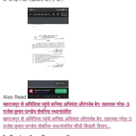
Also Read
महराजपुर से अमिलिया पहुंचे कनिष्ठ अभियंता औरंगजेब बेग, सहायक ग्रेड-3
राजेश कुमार पाण्डेय सेमरिया स्थानांतरित
महराजपुर से अमिलिया पहुंचे कनिष्ठ अभियंता औरंगजेब बेग, सहायक ग्रेड-3
राजेश कुमार पाण्डेय सेमरिया स्थानांतरित सीधी बिजली विभाग...