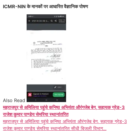
ICMR-NIN के मानकों पर आधारित वैज्ञानिक पोषण
Also Read
महराजपुर से अमिलिया पहुंचे कनिष्ठ अभियंता औरंगजेब बेग, सहायक ग्रेड-3
राजेश कुमार पाण्डेय सेमरिया स्थानांतरित
महराजपुर से अमिलिया पहुंचे कनिष्ठ अभियंता औरंगजेब बेग, सहायक ग्रेड-3
राजेश कुमार पाण्डेय सेमरिया स्थानांतरित सीधी बिजली विभाग...