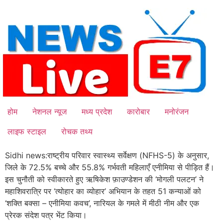
Skip
to
content
होम
नेशनल न्यूज
मध्य प्रदेश
कारोबार
मनोरंजन
लाइफ स्टाइल
रोचक तथ्य
Sidhi news:राष्ट्रीय परिवार स्वास्थ्य सर्वेक्षण (NFHS-5) के अनुसार,
जिले के 72.5% बच्चे और 55.8% गर्भवती महिलाएँ एनीमिया से पीड़ित हैं।
इस चुनौती को स्वीकारते हुए ऋषिकेश फ़ाउण्डेशन की ‘मोगली पलटन’ ने
महाशिवरात्रि पर ‘त्योहार का व्योहार’ अभियान के तहत 51 कन्याओं को
‘शक्ति बक्सा – एनीमिया कवच’, नारियल के गमले में मीठी नीम और एक
प्रेरक संदेश पत्र भेंट किया।