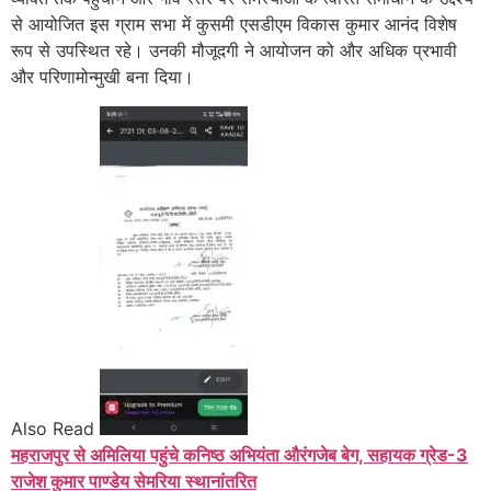
से आयोजित इस ग्राम सभा में कुसमी एसडीएम विकास कुमार आनंद विशेष
रूप से उपस्थित रहे। उनकी मौजूदगी ने आयोजन को और अधिक प्रभावी
और परिणामोन्मुखी बना दिया।
Also Read
महराजपुर से अमिलिया पहुंचे कनिष्ठ अभियंता औरंगजेब बेग, सहायक ग्रेड-3
राजेश कुमार पाण्डेय सेमरिया स्थानांतरित