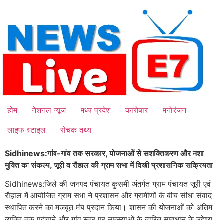
Skip
to
content
होम
नेशनल न्यूज
मध्य प्रदेश
कारोबार
मनोरंजन
लाइफ स्टाइल
रोचक तथ्य
Sidhinews:गांव-गांव तक सरकार, योजनाओं से सशक्तिकरण और नशा
मुक्ति का संकल्प, जूरी व रौहाल की ग्राम सभा में दिखी प्रशासनिक सक्रियता
Sidhinews:जिले की जनपद पंचायत कुसमी अंतर्गत ग्राम पंचायत जूरी एवं
रौहाल में आयोजित ग्राम सभा ने प्रशासन और ग्रामीणों के बीच सीधा संवाद
स्थापित करने का मजबूत मंच प्रदान किया। शासन की योजनाओं को अंतिम
व्यक्ति तक पहुंचाने और गांव स्तर पर समस्याओं के त्वरित समाधान के उद्देश्य