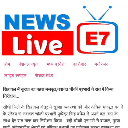
Skip
to
content
होम
नेशनल न्यूज
मध्य प्रदेश
कारोबार
मनोरंजन
लाइफ स्टाइल
रोचक तथ्य
सिहावल में सुरक्षा का पहरा मजबूत,नवागत चौकी प्रभारी ने रात में किया
निरीक्षण.
..
सीधी जिले के सिहावल क्षेत्र में सुरक्षा व्यवस्था को और अधिक मजबूत बनाने
के उद्देश्य से नवागत चौकी प्रभारी पुष्पेंद्र सिंह बघेल ने अपने दल-बल के
साथ देर रात गश्त कर निरीक्षण किया।
वही चौकी प्रभारी ने बाजार, मुख्य
मार्गों, संवेदनशील क्षेत्रों एवं संदिग्ध स्थानों पर पहुंचकर सुरक्षा व्यवस्था का