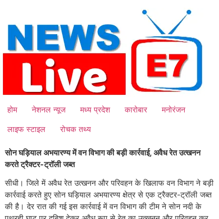
Skip
to
content
होम
नेशनल न्यूज
मध्य प्रदेश
कारोबार
मनोरंजन
लाइफ स्टाइल
रोचक तथ्य
सोन घड़ियाल अभयारण्य में वन विभाग की बड़ी कार्रवाई, अवैध रेत उत्खनन
करते ट्रैक्टर-ट्रॉली जब्त
सीधी। जिले में अवैध रेत उत्खनन और परिवहन के खिलाफ वन विभाग ने बड़ी
कार्रवाई करते हुए सोन घड़ियाल अभयारण्य क्षेत्र से एक ट्रैक्टर-ट्रॉली जब्त
की है। देर रात की गई इस कार्रवाई में वन विभाग की टीम ने सोन नदी के
पथरही घाट पर दबिश देकर अवैध रूप से रेत का उत्खनन और परिवहन कर