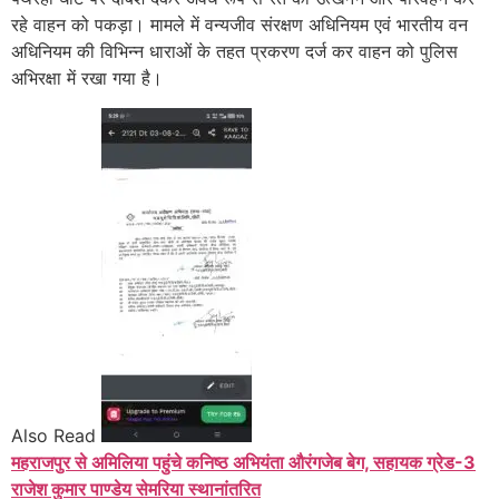
रहे वाहन को पकड़ा। मामले में वन्यजीव संरक्षण अधिनियम एवं भारतीय वन
अधिनियम की विभिन्न धाराओं के तहत प्रकरण दर्ज कर वाहन को पुलिस
अभिरक्षा में रखा गया है।
Also Read
महराजपुर से अमिलिया पहुंचे कनिष्ठ अभियंता औरंगजेब बेग, सहायक ग्रेड-3
राजेश कुमार पाण्डेय सेमरिया स्थानांतरित