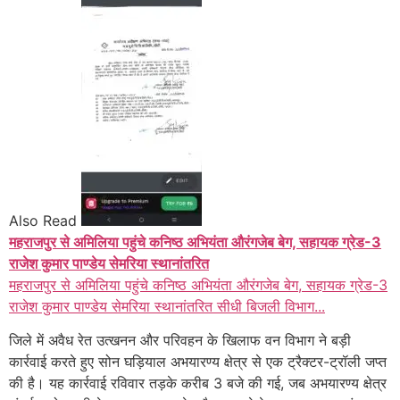
Also Read
महराजपुर से अमिलिया पहुंचे कनिष्ठ अभियंता औरंगजेब बेग, सहायक ग्रेड-3
राजेश कुमार पाण्डेय सेमरिया स्थानांतरित
महराजपुर से अमिलिया पहुंचे कनिष्ठ अभियंता औरंगजेब बेग, सहायक ग्रेड-3
राजेश कुमार पाण्डेय सेमरिया स्थानांतरित सीधी बिजली विभाग...
जिले में अवैध रेत उत्खनन और परिवहन के खिलाफ वन विभाग ने बड़ी
कार्रवाई करते हुए सोन घड़ियाल अभयारण्य क्षेत्र से एक ट्रैक्टर-ट्रॉली जप्त
की है। यह कार्रवाई रविवार तड़के करीब 3 बजे की गई, जब अभयारण्य क्षेत्र