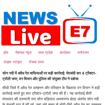
Skip
to
content
होम
नेशनल न्यूज
मध्य प्रदेश
कारोबार
मनोरंजन
लाइफ स्टाइल
रोचक तथ्य
सोन नदी में अवैध रेत माफियाओं पर बड़ी कार्रवाई: घेराबंदी कर 4 ट्रैक्टर-
ट्रॉली जप्त, वन विभाग और पुलिस की संयुक्त टीम ने दबोचा
सीधी जिले में अवैध रेत उत्खनन और परिवहन के खिलाफ वन विभाग ने बड़ी
कार्रवाई करते हुए चार ट्रैक्टर-ट्रॉली जप्त की हैं। यह कार्रवाई बीती
मंगलवार की दरम्यानी रात सोन घड़ियाल अभयारण्य क्षेत्र अंतर्गत सोन नदी
के भेलकी घाट में की गई, जहां लंबे समय से चोरी-छिपे अवैध रेत का उत्खनन