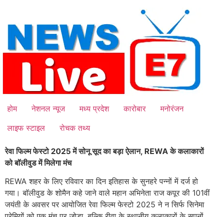
Skip
to
content
होम
नेशनल न्यूज
मध्य प्रदेश
कारोबार
मनोरंजन
लाइफ स्टाइल
रोचक तथ्य
रेवा फिल्म फेस्टो 2025 में सोनू सूद का बड़ा ऐलान, REWA के कलाकारों
को बॉलीवुड में मिलेगा मंच
REWA शहर के लिए रविवार का दिन इतिहास के सुनहरे पन्नों में दर्ज हो
गया। बॉलीवुड के शोमैन कहे जाने वाले महान अभिनेता राज कपूर की 101वीं
जयंती के अवसर पर आयोजित रेवा फिल्म फेस्टो 2025 ने न सिर्फ सिनेमा
प्रेमियों को एक मंच पर जोड़ा, बल्कि रीवा के स्थानीय कलाकारों के सपनों