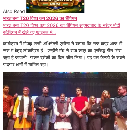
Also Read
भारत बना T20 विश्व कप 2026 का चैंपियन
भारत बना T20 विश्व कप 2026 का चैंपियन अहमदाबाद के नरेंद्र मोदी
स्टेडियम में खेले गए फाइनल में...
कार्यक्रम में मौजूद रूसी अभिनेत्री एलीना ने बताया कि राज कपूर आज भी
रूस में बेहद लोकप्रिय हैं। उन्होंने मंच से राज कपूर का प्रसिद्ध गीत “मेरा
जूता है जापानी” गाकर दर्शकों का दिल जीत लिया। यह पल फेस्टो के सबसे
यादगार क्षणों में शामिल रहा।