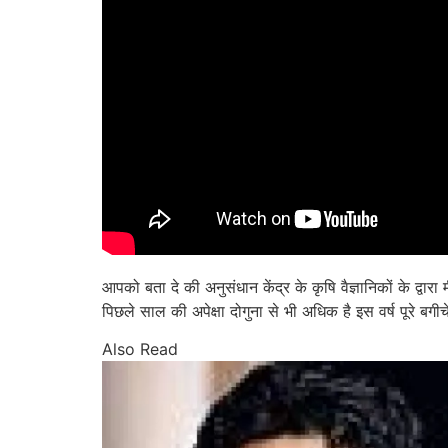
आपको बता दे की अनुसंधान केंद्र के कृषि वैज्ञानिकों के द
पिछले साल की अपेक्षा दोगुना से भी अधिक है इस वर्ष पूरे बग
Also Read