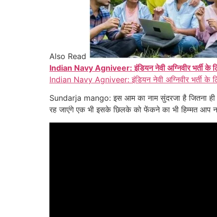
Also Read
Indian Navy Agniveer: इंडियन नेवी अग्निवीर भर्ती के लि
Indian Navy Agniveer: इंडियन नेवी अग्निवीर भर्ती के ल
Sundarja mango: इस आम का नाम सुंदरजा है जितना ही नाम
रह जाएंगे एक भी इसके छिलके को फेंकने का भी हिम्मत आप नह