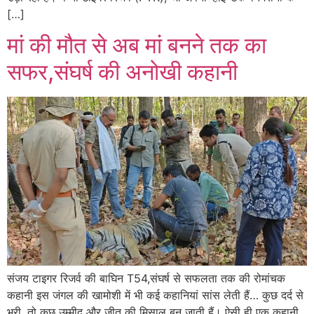
[…]
मां की मौत से अब मां बनने तक का
सफर,संघर्ष की अनोखी कहानी
संजय टाइगर रिजर्व की बाघिन T54,संघर्ष से सफलता तक की रोमांचक
कहानी इस जंगल की खामोशी में भी कई कहानियां सांस लेती हैं… कुछ दर्द से
भरी, तो कुछ उम्मीद और जीत की मिसाल बन जाती हैं। ऐसी ही एक कहानी