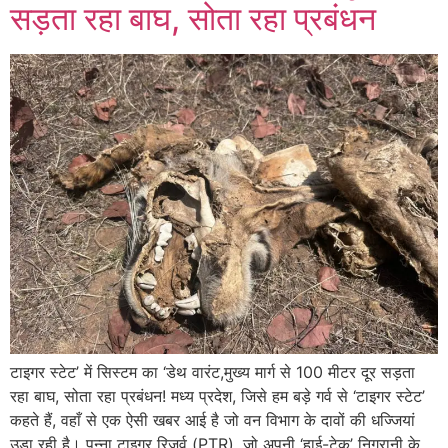
सड़ता रहा बाघ, सोता रहा प्रबंधन
टाइगर स्टेट’ में सिस्टम का ‘डेथ वारंट,मुख्य मार्ग से 100 मीटर दूर सड़ता
रहा बाघ, सोता रहा प्रबंधन! ​मध्य प्रदेश, जिसे हम बड़े गर्व से ‘टाइगर स्टेट’
कहते हैं, वहाँ से एक ऐसी खबर आई है जो वन विभाग के दावों की धज्जियां
उड़ा रही है। पन्ना टाइगर रिजर्व (PTR), जो अपनी ‘हाई-टेक’ निगरानी के