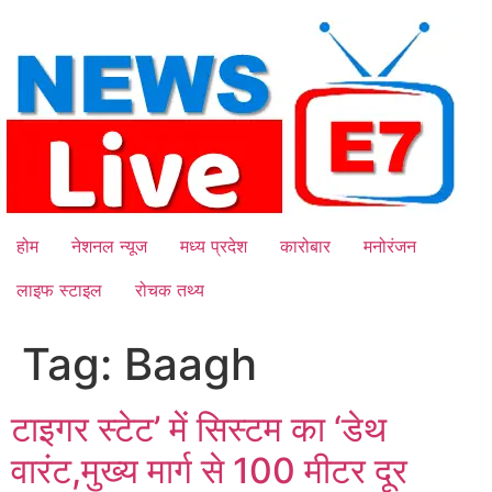
Skip
to
content
होम
नेशनल न्यूज
मध्य प्रदेश
कारोबार
मनोरंजन
लाइफ स्टाइल
रोचक तथ्य
Tag:
Baagh
टाइगर स्टेट’ में सिस्टम का ‘डेथ
वारंट,मुख्य मार्ग से 100 मीटर दूर