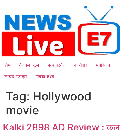
Skip
to
content
होम
नेशनल न्यूज
मध्य प्रदेश
कारोबार
मनोरंजन
लाइफ स्टाइल
रोचक तथ्य
Tag:
Hollywood
movie
Kalki 2898 AD Review : कल