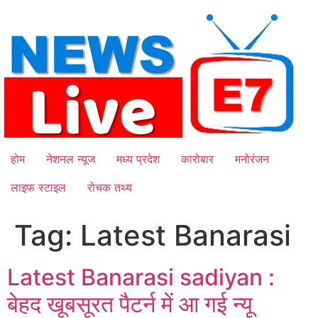
Skip
to
content
होम
नेशनल न्यूज
मध्य प्रदेश
कारोबार
मनोरंजन
लाइफ स्टाइल
रोचक तथ्य
Tag:
Latest Banarasi
Latest Banarasi sadiyan :
बेहद खूबसूरत पैटर्न में आ गई न्यू