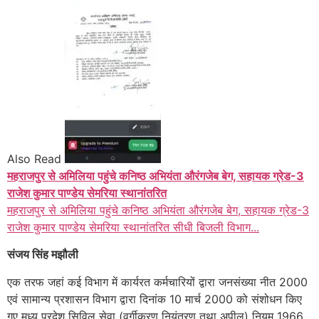
Also Read
महराजपुर से अमिलिया पहुंचे कनिष्ठ अभियंता औरंगजेब बेग, सहायक ग्रेड-3
राजेश कुमार पाण्डेय सेमरिया स्थानांतरित
महराजपुर से अमिलिया पहुंचे कनिष्ठ अभियंता औरंगजेब बेग, सहायक ग्रेड-3
राजेश कुमार पाण्डेय सेमरिया स्थानांतरित सीधी बिजली विभाग...
संजय सिंह मझौली
एक तरफ जहां कई विभाग में कार्यरत कर्मचारियों द्वारा जनसंख्या नीत 2000
एवं सामान्य प्रशासन विभाग द्वारा दिनांक 10 मार्च 2000 को संशोधन किए
गए मध्य प्रदेश सिविल सेवा (वर्गीकरण नियंत्रण तथा अपील) नियम 1966