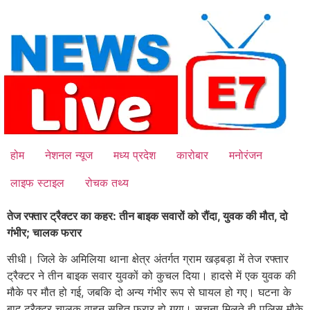
Skip
to
content
होम
नेशनल न्यूज
मध्य प्रदेश
कारोबार
मनोरंजन
लाइफ स्टाइल
रोचक तथ्य
तेज रफ्तार ट्रैक्टर का कहर: तीन बाइक सवारों को रौंदा, युवक की मौत, दो
गंभीर; चालक फरार
सीधी। जिले के अमिलिया थाना क्षेत्र अंतर्गत ग्राम खड़बड़ा में तेज रफ्तार
ट्रैक्टर ने तीन बाइक सवार युवकों को कुचल दिया। हादसे में एक युवक की
मौके पर मौत हो गई, जबकि दो अन्य गंभीर रूप से घायल हो गए। घटना के
बाद ट्रैक्टर चालक वाहन सहित फरार हो गया। सूचना मिलते ही पुलिस मौके