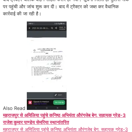
पर पहुंची और जांच शुरू कर दी। बाद में ट्रैक्टर को जब्त कर वैधानिक
कार्रवाई की जा रही है।
Also Read
महराजपुर से अमिलिया पहुंचे कनिष्ठ अभियंता औरंगजेब बेग, सहायक ग्रेड-3
राजेश कुमार पाण्डेय सेमरिया स्थानांतरित
महराजपुर से अमिलिया पहुंचे कनिष्ठ अभियंता औरंगजेब बेग, सहायक ग्रेड-3