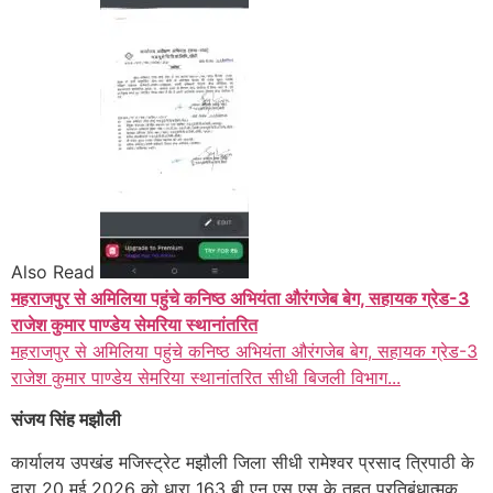
Also Read
महराजपुर से अमिलिया पहुंचे कनिष्ठ अभियंता औरंगजेब बेग, सहायक ग्रेड-3
राजेश कुमार पाण्डेय सेमरिया स्थानांतरित
महराजपुर से अमिलिया पहुंचे कनिष्ठ अभियंता औरंगजेब बेग, सहायक ग्रेड-3
राजेश कुमार पाण्डेय सेमरिया स्थानांतरित सीधी बिजली विभाग...
संजय सिंह मझौली
कार्यालय उपखंड मजिस्ट्रेट मझौली जिला सीधी रामेश्वर प्रसाद त्रिपाठी के
द्वारा 20 मई 2026 को धारा 163 बी एन एस एस के तहत प्रतिबंधात्मक