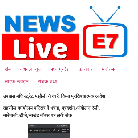
Skip
to
content
होम
नेशनल न्यूज
मध्य प्रदेश
कारोबार
मनोरंजन
लाइफ स्टाइल
रोचक तथ्य
उपखंड मजिस्ट्रेट मझौली ने जारी किया प्रतिबंधात्मक आदेश
तहसील कार्यालय परिसर में धरना, प्रदर्शन,आंदोलन,रैली,
नारेबाजी,डीजे,साउंड बॉक्स पर लगी रोक