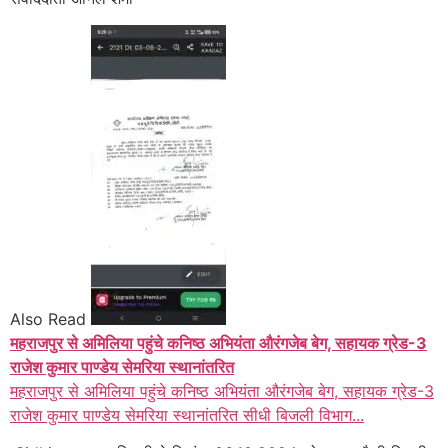
Also Read
महराजपुर से अमिलिया पहुंचे कनिष्ठ अभियंता औरंगजेब बेग, सहायक ग्रेड-3
राजेश कुमार पाण्डेय सेमरिया स्थानांतरित
महराजपुर से अमिलिया पहुंचे कनिष्ठ अभियंता औरंगजेब बेग, सहायक ग्रेड-3
राजेश कुमार पाण्डेय सेमरिया स्थानांतरित सीधी बिजली विभाग...