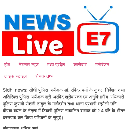
Skip
to
content
होम
नेशनल न्यूज
मध्य प्रदेश
कारोबार
मनोरंजन
लाइफ स्टाइल
रोचक तथ्य
Sidhi news: सीधी पुलिस अधीक्षक डॉ. रविंद्र वर्मा के कुशल निर्देशन तथा
अतिरिक्त पुलिस अधीक्षक श्री अरविंद श्रीवास्तव एवं अनुविभागीय अधिकारी
पुलिस कुसमी रोशनी ठाकुर के मार्गदर्शन तथा थाना प्रभारी मझौली उनि
दीपक बघेल के नेतृत्व में टिकरी पुलिस नाबालिग बालक को 24 घंटे के भीतर
दस्तयाब कर किया परिजनों के सुपुर्द।
संवाददाता अनिल शर्मा