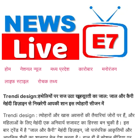
Skip
to
content
होम
नेशनल न्यूज
मध्य प्रदेश
कारोबार
मनोरंजन
लाइफ स्टाइल
रोचक तथ्य
Trendi design:हथेलियों पर सज उठा खूबसूरती का जाल: जाल और कैरी
मेहंदी डिज़ाइन से निखरेगी आपकी शान इस त्योहारी सीजन में
Trendi design : त्योहारों और खास अवसरों की तैयारियां जोरों पर हैं, और
महिलाओं के लिए मेहंदी एक अनिवार्य सजावट का हिस्सा बन चुकी है। इस
बार ट्रेंड में है “जाल और कैरी” मेहंदी डिज़ाइन, जो पारंपरिक आकृतियों और
आधुनिक शैली का शानदार मेल पेश करता है। हाल ही में सोशल मीडिया पर