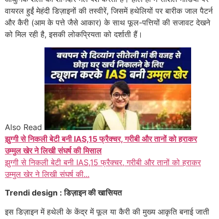
वायरल हुईं मेहंदी डिज़ाइनों की तस्वीरें, जिसमें हथेलियों पर बारीक जाल पैटर्न
और कैरी (आम के पत्ते जैसे आकार) के साथ फूल-पत्तियों की सजावट देखने
को मिल रही है, इसकी लोकप्रियता को दर्शाती हैं।
Also Read
झुग्गी से निकली बेटी बनी IAS,15 फ्रैक्चर, गरीबी और तानों को हराकर
उम्मुल खेर ने लिखी संघर्ष की मिसाल
झुग्गी से निकली बेटी बनी IAS,15 फ्रैक्चर, गरीबी और तानों को हराकर
उम्मुल खेर ने लिखी संघर्ष की...
Trendi design : डिज़ाइन की खासियत
इस डिज़ाइन में हथेली के केंद्र में फूल या कैरी की मुख्य आकृति बनाई जाती