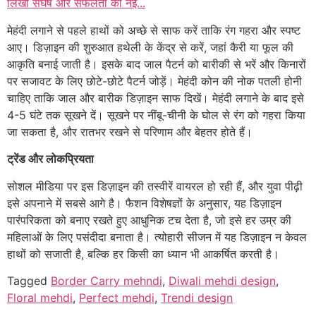
लिखी संघर्ष और सफलता की नई...
मेहंदी लगाने से पहले हाथों को अच्छे से साफ करें ताकि रंग गहरा और स्पष्ट
आए। डिज़ाइन की शुरुआत हथेली के केंद्र से करें, जहां कैरी या फूल की
आकृति बनाई जाती है। इसके बाद जाल पैटर्न को बारीकी से भरें और किनारों
पर सजावट के लिए छोटे-छोटे पैटर्न जोड़ें। मेहंदी कोन की नोक पतली होनी
चाहिए ताकि जाल और बारीक डिज़ाइन साफ दिखें। मेहंदी लगाने के बाद इसे
4-5 घंटे तक सूखने दें। सूखने पर नींबू-चीनी के घोल से रंग को गहरा किया
जा सकता है, और रातभर रखने से परिणाम और बेहतर होते हैं।
ट्रेंड और लोकप्रियता
सोशल मीडिया पर इस डिज़ाइन की तस्वीरें वायरल हो रही हैं, और युवा पीढ़ी
इसे अपनाने में सबसे आगे है। फैशन विशेषज्ञों के अनुसार, यह डिज़ाइन
पारंपरिकता को बनाए रखते हुए आधुनिक टच देता है, जो इसे हर उम्र की
महिलाओं के लिए पसंदीदा बनाता है। त्योहारी सीजन में यह डिज़ाइन न केवल
हाथों को सजाती है, बल्कि हर किसी का ध्यान भी आकर्षित करती है।
Tagged
Border Carry mehndi
,
Diwali mehdi design
,
Floral mehdi
,
Perfect mehdi
,
Trendi design