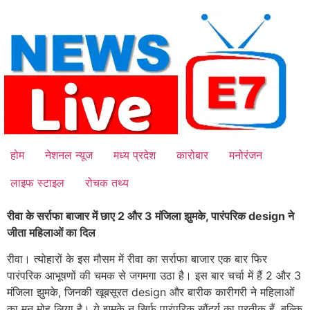
Skip
to
content
होम
नेशनल न्यूज
मध्य प्रदेश
कारोबार
मनोरंजन
लाइफ स्टाइल
रोचक तथ्य
रीवा के सर्राफा बाजार में छाए 2 और 3 मंजिला झुमके, पारंपरिक design ने
जीता महिलाओं का दिल
रीवा। त्योहारों के इस मौसम में रीवा का सर्राफा बाजार एक बार फिर
पारंपरिक आभूषणों की चमक से जगमगा उठा है। इस बार चर्चा में हैं 2 और 3
मंजिला झुमके, जिनकी खूबसूरत design और बारीक कारीगरी ने महिलाओं
का मन मोह लिया है। ये झुमके न सिर्फ पारंपरिक सौंदर्य का प्रतीक हैं, बल्कि