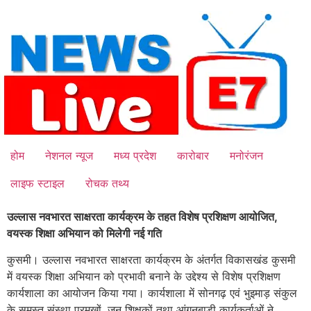
Skip
to
content
होम
नेशनल न्यूज
मध्य प्रदेश
कारोबार
मनोरंजन
लाइफ स्टाइल
रोचक तथ्य
उल्लास नवभारत साक्षरता कार्यक्रम के तहत विशेष प्रशिक्षण आयोजित,
वयस्क शिक्षा अभियान को मिलेगी नई गति
कुसमी। उल्लास नवभारत साक्षरता कार्यक्रम के अंतर्गत विकासखंड कुसमी
में वयस्क शिक्षा अभियान को प्रभावी बनाने के उद्देश्य से विशेष प्रशिक्षण
कार्यशाला का आयोजन किया गया। कार्यशाला में सोनगढ़ एवं भुइमाड़ संकुल
के समस्त संस्था प्रमुखों, जन शिक्षकों तथा आंगनबाड़ी कार्यकर्ताओं ने