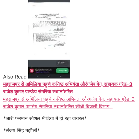
Also Read
महराजपुर से अमिलिया पहुंचे कनिष्ठ अभियंता औरंगजेब बेग, सहायक ग्रेड-3
राजेश कुमार पाण्डेय सेमरिया स्थानांतरित
महराजपुर से अमिलिया पहुंचे कनिष्ठ अभियंता औरंगजेब बेग, सहायक ग्रेड-3
राजेश कुमार पाण्डेय सेमरिया स्थानांतरित सीधी बिजली विभाग...
*जारी फरमान सोशल मीडिया में हो रहा वायरल*
*संजय सिंह मझौली*