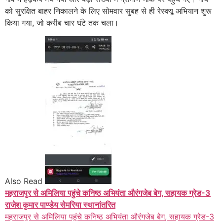
को सुरक्षित बाहर निकालने के लिए सोमवार सुबह से ही रेस्क्यू अभियान शुरू
किया गया, जो करीब चार घंटे तक चला।
Also Read
महराजपुर से अमिलिया पहुंचे कनिष्ठ अभियंता औरंगजेब बेग, सहायक ग्रेड-3
राजेश कुमार पाण्डेय सेमरिया स्थानांतरित
महराजपुर से अमिलिया पहुंचे कनिष्ठ अभियंता औरंगजेब बेग, सहायक ग्रेड-3