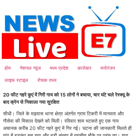
Skip
to
content
होम
नेशनल न्यूज
मध्य प्रदेश
कारोबार
मनोरंजन
लाइफ स्टाइल
रोचक तथ्य
20 फीट गहरे कुएं में गिरी गाय को 15 लोगों ने बचाया, चार घंटे चले रेस्क्यू के
बाद क्रेन से निकाला गया सुरक्षित
सीधी। जिले के मड़वास थाना क्षेत्र अंतर्गत ग्राम टिकरी में मानवता और
गौसेवा की मिसाल देखने को मिली। रविवार शाम भटकते हुए एक गाय
अचानक करीब 20 फीट गहरे कुएं में गिर गई। घटना की जानकारी मिलते ही
गांव में हड़कंप मच गया और बड़ी संख्या में ग्रामीण मौके पर पहुंच गए। गाय