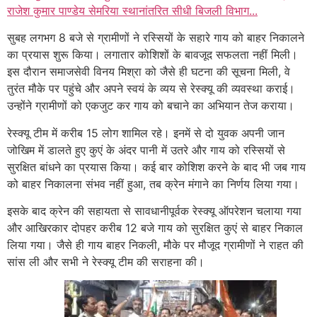
राजेश कुमार पाण्डेय सेमरिया स्थानांतरित सीधी बिजली विभाग...
सुबह लगभग 8 बजे से ग्रामीणों ने रस्सियों के सहारे गाय को बाहर निकालने
का प्रयास शुरू किया। लगातार कोशिशों के बावजूद सफलता नहीं मिली।
इस दौरान समाजसेवी विनय मिश्रा को जैसे ही घटना की सूचना मिली, वे
तुरंत मौके पर पहुंचे और अपने स्वयं के व्यय से रेस्क्यू की व्यवस्था कराई।
उन्होंने ग्रामीणों को एकजुट कर गाय को बचाने का अभियान तेज कराया।
रेस्क्यू टीम में करीब 15 लोग शामिल रहे। इनमें से दो युवक अपनी जान
जोखिम में डालते हुए कुएं के अंदर पानी में उतरे और गाय को रस्सियों से
सुरक्षित बांधने का प्रयास किया। कई बार कोशिश करने के बाद भी जब गाय
को बाहर निकालना संभव नहीं हुआ, तब क्रेन मंगाने का निर्णय लिया गया।
इसके बाद क्रेन की सहायता से सावधानीपूर्वक रेस्क्यू ऑपरेशन चलाया गया
और आखिरकार दोपहर करीब 12 बजे गाय को सुरक्षित कुएं से बाहर निकाल
लिया गया। जैसे ही गाय बाहर निकली, मौके पर मौजूद ग्रामीणों ने राहत की
सांस ली और सभी ने रेस्क्यू टीम की सराहना की।