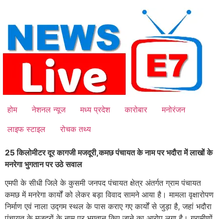
Skip
to
content
होम
नेशनल न्यूज
मध्य प्रदेश
कारोबार
मनोरंजन
लाइफ स्टाइल
रोचक तथ्य
25 किलोमीटर दूर कागजी मजदूरी,कमछ पंचायत के नाम पर भदौरा में लाखों के
मनरेगा भुगतान पर उठे सवाल
एमपी के सीधी जिले के कुसमी जनपद पंचायत क्षेत्र अंतर्गत ग्राम पंचायत
कमछ में मनरेगा कार्यों को लेकर बड़ा विवाद सामने आया है। मामला वृक्षारोपण
निर्माण एवं नाला उद्गम स्थल के पास कराए गए कार्यों से जुड़ा है, जहां भदौरा
पंचायत के मजदूरों के नाम पर भुगतान किए जाने का आरोप लगा है। ग्रामीणों