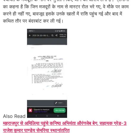
का कहना है कि जिन मजदूरों के नाम से मास्टर रोल भरे गए, वे मौके पर काम
करने ही नहीं गए, बावजूद इसके उनके खातों में राशि पहुंच गई और बाद में
कथित तौर पर बंदरबांट कर ली गई।
Also Read
महराजपुर से अमिलिया पहुंचे कनिष्ठ अभियंता औरंगजेब बेग, सहायक ग्रेड-3
राजेश कुमार पाण्डेय सेमरिया स्थानांतरित