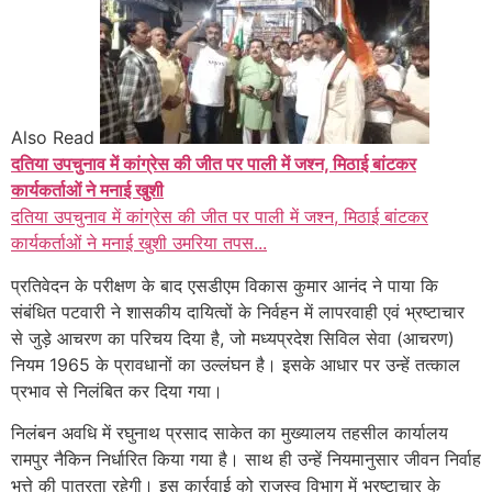
Also Read
दतिया उपचुनाव में कांग्रेस की जीत पर पाली में जश्न, मिठाई बांटकर
कार्यकर्ताओं ने मनाई खुशी
दतिया उपचुनाव में कांग्रेस की जीत पर पाली में जश्न, मिठाई बांटकर
कार्यकर्ताओं ने मनाई खुशी उमरिया तपस...
प्रतिवेदन के परीक्षण के बाद एसडीएम विकास कुमार आनंद ने पाया कि
संबंधित पटवारी ने शासकीय दायित्वों के निर्वहन में लापरवाही एवं भ्रष्टाचार
से जुड़े आचरण का परिचय दिया है, जो मध्यप्रदेश सिविल सेवा (आचरण)
नियम 1965 के प्रावधानों का उल्लंघन है। इसके आधार पर उन्हें तत्काल
प्रभाव से निलंबित कर दिया गया।
निलंबन अवधि में रघुनाथ प्रसाद साकेत का मुख्यालय तहसील कार्यालय
रामपुर नैकिन निर्धारित किया गया है। साथ ही उन्हें नियमानुसार जीवन निर्वाह
भत्ते की पात्रता रहेगी। इस कार्रवाई को राजस्व विभाग में भ्रष्टाचार के