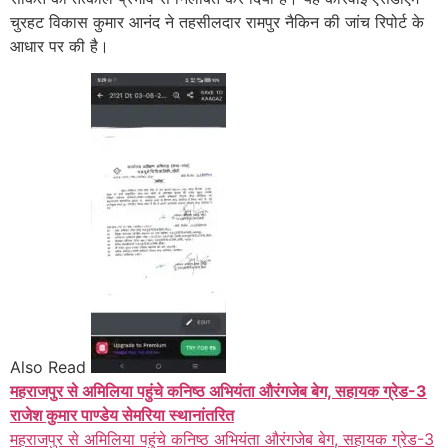
चुरहट विकास कुमार आनंद ने तहसीलदार रामपुर नैकिन की जांच रिपोर्ट के
आधार पर की है।
Also Read
महराजपुर से अमिलिया पहुंचे कनिष्ठ अभियंता औरंगजेब बेग, सहायक ग्रेड-3
राजेश कुमार पाण्डेय सेमरिया स्थानांतरित
महराजपुर से अमिलिया पहुंचे कनिष्ठ अभियंता औरंगजेब बेग, सहायक ग्रेड-3