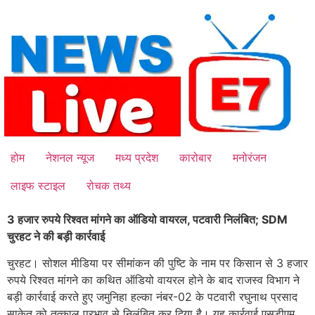
Skip
to
content
होम
नेशनल न्यूज
मध्य प्रदेश
कारोबार
मनोरंजन
लाइफ स्टाइल
रोचक तथ्य
3 हजार रुपये रिश्वत मांगने का ऑडियो वायरल, पटवारी निलंबित; SDM
चुरहट ने की बड़ी कार्रवाई
चुरहट। सोशल मीडिया पर सीमांकन की पुष्टि के नाम पर किसान से 3 हजार
रुपये रिश्वत मांगने का कथित ऑडियो वायरल होने के बाद राजस्व विभाग ने
बड़ी कार्रवाई करते हुए जमुनिहा हल्का नंबर-02 के पटवारी रघुनाथ प्रसाद
साकेत को तत्काल प्रभाव से निलंबित कर दिया है। यह कार्रवाई एसडीएम