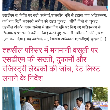
एसडीएम के निर्देश पर बड़ी कार्रवाई,शासकीय भूमि से हटाया गया अतिक्रमण,
वर्षों बाद मिली सरकारी जमीन को राहत चुरहट। सीधी जिले के चुरहट
तहसील अंतर्गत ग्राम सलैया में शासकीय भूमि पर किए गए अतिक्रमण के
खिलाफ प्रशासन ने बड़ी कार्रवाई करते हुए सरकारी जमीन को अतिक्रमण
मुक्त करा दिया। यह कार्रवाई अनुविभागीय अधिकारी (एसडीएम) चुरहट […]
तहसील परिसर में मनमानी वसूली पर
एसडीएम की सख्ती, दुकानों और
रजिस्ट्री लेखकों की जांच, रेट लिस्ट
लगाने के निर्देश