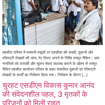
तहसील परिसर में मनमानी वसूली पर एसडीएम की सख्ती, दुकानों और
रजिस्ट्री लेखकों की जांच, रेट लिस्ट लगाने के निर्देश रामपुर नैकिन। आम
नागरिकों को पारदर्शी और सुलभ सेवाएं उपलब्ध कराने के उद्देश्य से रामपुर
नैकिन तहसील कार्यालय परिसर के बाहर संचालित दुकानों एवं रजिस्ट्री
लेखकों के कार्यों का निरीक्षण किया गया। निरीक्षण के दौरान […]
चुरहट एसडीएम विकास कुमार आनंद
की संवेदनशील पहल, 3 मृतकों के
परिजनों को मिली राहत