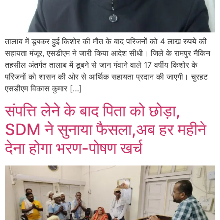
तालाब में डूबकर हुई किशोर की मौत के बाद परिजनों को 4 लाख रुपये की
सहायता मंजूर, एसडीएम ने जारी किया आदेश सीधी। जिले के रामपुर नैकिन
तहसील अंतर्गत तालाब में डूबने से जान गंवाने वाले 17 वर्षीय किशोर के
परिजनों को शासन की ओर से आर्थिक सहायता प्रदान की जाएगी। चुरहट
एसडीएम विकास कुमार […]
संपत्ति लेने के बाद पिता को छोड़ा,
SDM ने सुनाया फैसला,अब हर महीने
देना होगा भरण-पोषण खर्च