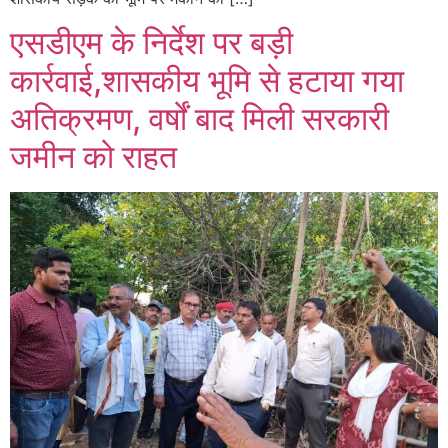
एसडीएम के निर्देश पर बड़ी
कार्रवाई,शासकीय भूमि से हटाया गया
अतिक्रमण, वर्षों बाद मिली सरकारी
जमीन को राहत