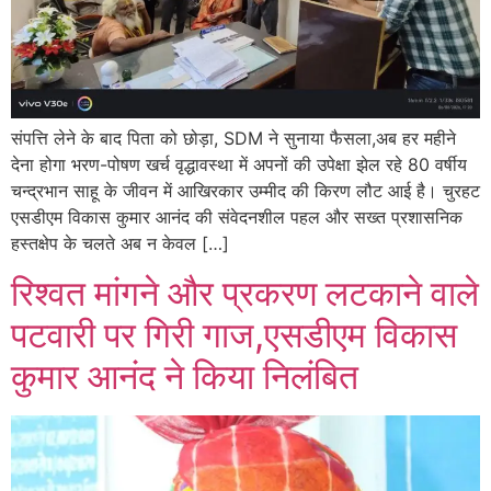
संपत्ति लेने के बाद पिता को छोड़ा, SDM ने सुनाया फैसला,अब हर महीने
देना होगा भरण-पोषण खर्च वृद्धावस्था में अपनों की उपेक्षा झेल रहे 80 वर्षीय
चन्द्रभान साहू के जीवन में आखिरकार उम्मीद की किरण लौट आई है। चुरहट
एसडीएम विकास कुमार आनंद की संवेदनशील पहल और सख्त प्रशासनिक
हस्तक्षेप के चलते अब न केवल […]
रिश्वत मांगने और प्रकरण लटकाने वाले
पटवारी पर गिरी गाज,एसडीएम विकास
कुमार आनंद ने किया निलंबित