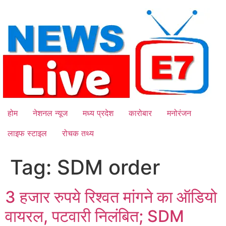
Skip
to
content
होम
नेशनल न्यूज
मध्य प्रदेश
कारोबार
मनोरंजन
लाइफ स्टाइल
रोचक तथ्य
Tag:
SDM order
3 हजार रुपये रिश्वत मांगने का ऑडियो
वायरल, पटवारी निलंबित; SDM