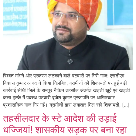
रिश्वत मांगने और प्रकरण लटकाने वाले पटवारी पर गिरी गाज: एसडीएम
विकास कुमार आनंद ने किया निलंबित, ग्रामीणों की शिकायतों पर हुई बड़ी
कार्रवाई सीधी जिले के रामपुर नैकिन तहसील अंतर्गत खड्डी खुर्द एवं खड्डी
कला हल्के में पदस्थ पटवारी बृजेश कुमार प्रजापति पर आखिरकार
प्रशासनिक गाज गिर गई। ग्रामीणों द्वारा लगातार मिल रही शिकायतों, […]
तहसीलदार के स्टे आदेश की उड़ाई
धज्जियां! शासकीय सड़क पर बना रहा