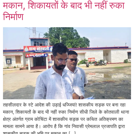
मकान, शिकायतों के बाद भी नहीं रुका
निर्माण
तहसीलदार के स्टे आदेश की उड़ाई धज्जियां! शासकीय सड़क पर बना रहा
मकान, शिकायतों के बाद भी नहीं रुका निर्माण सीधी जिले के कोतवाली थाना
क्षेत्र अंतर्गत ग्राम कोचिंटा में शासकीय सड़क पर कथित अतिक्रमण का
मामला सामने आया है। आरोप है कि गांव निवासी प्रेमलाल प्रजापति द्वारा
शासकीय सड़क की भूमि पर मकान का […]