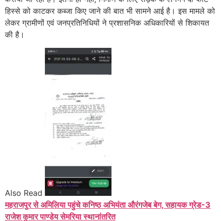
हिस्से को काटकर कब्जा किए जाने की बात भी सामने आई है। इस मामले को
लेकर ग्रामीणों एवं जनप्रतिनिधियों ने प्रशासनिक अधिकारियों से शिकायत
की है।
Also Read
महराजपुर से अमिलिया पहुंचे कनिष्ठ अभियंता औरंगजेब बेग, सहायक ग्रेड-3
राजेश कुमार पाण्डेय सेमरिया स्थानांतरित