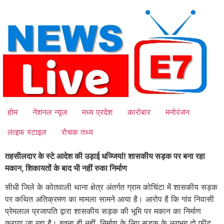
Skip
to
content
होम
नेशनल न्यूज
मध्य प्रदेश
कारोबार
मनोरंजन
लाइफ स्टाइल
रोचक तथ्य
तहसीलदार के स्टे आदेश की उड़ाई धज्जियां! शासकीय सड़क पर बना रहा
मकान, शिकायतों के बाद भी नहीं रुका निर्माण
सीधी जिले के कोतवाली थाना क्षेत्र अंतर्गत ग्राम कोचिंटा में शासकीय सड़क
पर कथित अतिक्रमण का मामला सामने आया है। आरोप है कि गांव निवासी
प्रेमलाल प्रजापति द्वारा शासकीय सड़क की भूमि पर मकान का निर्माण
कराया जा रहा है। इतना ही नहीं, निर्माण के लिए सड़क के लगभग दो फीट