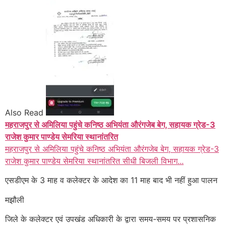
Also Read
महराजपुर से अमिलिया पहुंचे कनिष्ठ अभियंता औरंगजेब बेग, सहायक ग्रेड-3
राजेश कुमार पाण्डेय सेमरिया स्थानांतरित
महराजपुर से अमिलिया पहुंचे कनिष्ठ अभियंता औरंगजेब बेग, सहायक ग्रेड-3
राजेश कुमार पाण्डेय सेमरिया स्थानांतरित सीधी बिजली विभाग...
एसडीएम के 3 माह व कलेक्टर के आदेश का 11 माह बाद भी नहीं हुआ पालन
मझौली
जिले के कलेक्टर एवं उपखंड अधिकारी के द्वारा समय-समय पर प्रशासनिक