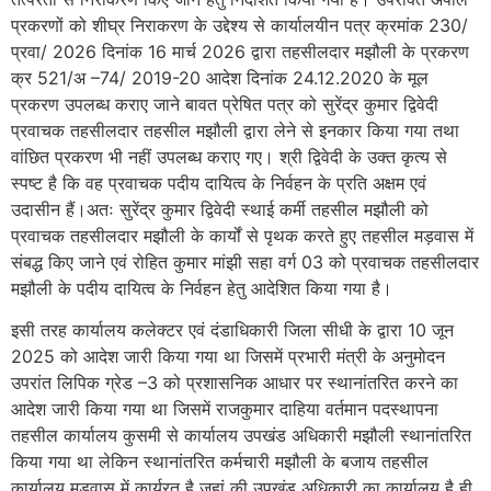
प्रकरणों को शीघ्र निराकरण के उद्देश्य से कार्यालयीन पत्र क्रमांक 230/
प्रवा/ 2026 दिनांक 16 मार्च 2026 द्वारा तहसीलदार मझौली के प्रकरण
क्र 521/अ –74/ 2019-20 आदेश दिनांक 24.12.2020 के मूल
प्रकरण उपलब्ध कराए जाने बावत प्रेषित पत्र को सुरेंद्र कुमार द्विवेदी
प्रवाचक तहसीलदार तहसील मझौली द्वारा लेने से इनकार किया गया तथा
वांछित प्रकरण भी नहीं उपलब्ध कराए गए। श्री द्विवेदी के उक्त कृत्य से
स्पष्ट है कि वह प्रवाचक पदीय दायित्व के निर्वहन के प्रति अक्षम एवं
उदासीन हैं।अतः सुरेंद्र कुमार द्विवेदी स्थाई कर्मी तहसील मझौली को
प्रवाचक तहसीलदार मझौली के कार्यों से पृथक करते हुए तहसील मड़वास में
संबद्ध किए जाने एवं रोहित कुमार मांझी सहा वर्ग 03 को प्रवाचक तहसीलदार
मझौली के पदीय दायित्व के निर्वहन हेतु आदेशित किया गया है।
इसी तरह कार्यालय कलेक्टर एवं दंडाधिकारी जिला सीधी के द्वारा 10 जून
2025 को आदेश जारी किया गया था जिसमें प्रभारी मंत्री के अनुमोदन
उपरांत लिपिक ग्रेड –3 को प्रशासनिक आधार पर स्थानांतरित करने का
आदेश जारी किया गया था जिसमें राजकुमार दाहिया वर्तमान पदस्थापना
तहसील कार्यालय कुसमी से कार्यालय उपखंड अधिकारी मझौली स्थानांतरित
किया गया था लेकिन स्थानांतरित कर्मचारी मझौली के बजाय तहसील
कार्यालय मड़वास में कार्यरत है जहां की उपखंड अधिकारी का कार्यालय है ही