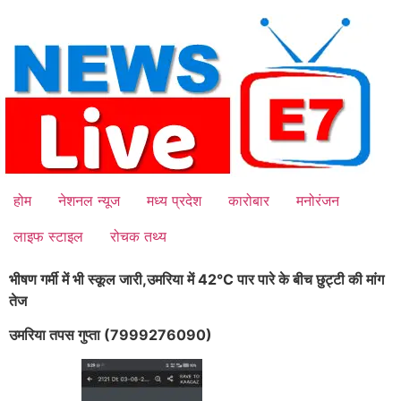
Skip
to
content
होम
नेशनल न्यूज
मध्य प्रदेश
कारोबार
मनोरंजन
लाइफ स्टाइल
रोचक तथ्य
भीषण गर्मी में भी स्कूल जारी,उमरिया में 42°C पार पारे के बीच छुट्टी की मांग
तेज
उमरिया तपस गुप्ता (7999276090)