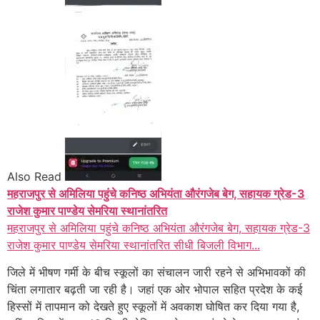
Also Read
महराजपुर से अमिलिया पहुंचे कनिष्ठ अभियंता औरंगजेब बेग, सहायक ग्रेड-3
राजेश कुमार पाण्डेय सेमरिया स्थानांतरित
महराजपुर से अमिलिया पहुंचे कनिष्ठ अभियंता औरंगजेब बेग, सहायक ग्रेड-3
राजेश कुमार पाण्डेय सेमरिया स्थानांतरित सीधी बिजली विभाग...
जिले में भीषण गर्मी के बीच स्कूलों का संचालन जारी रहने से अभिभावकों की
चिंता लगातार बढ़ती जा रही है। जहां एक ओर भोपाल सहित प्रदेश के कई
हिस्सों में तापमान को देखते हुए स्कूलों में अवकाश घोषित कर दिया गया है,