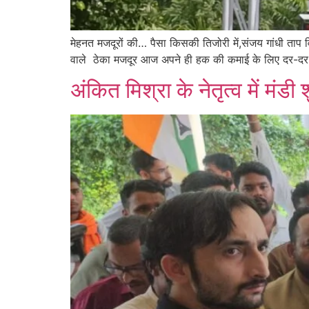
मेहनत मजदूरों की… पैसा किसकी तिजोरी में,संजय गांधी ताप वि
वाले ठेका मजदूर आज अपने ही हक की कमाई के लिए दर-दर 
अंकित मिश्रा के नेतृत्व में मंडी श