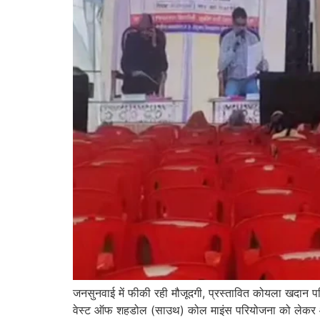
जनसुनवाई में फीकी रही मौजूदगी, प्रस्तावित कोयला खदान पर
वेस्ट ऑफ शहडोल (साउथ) कोल माइंस परियोजना को लेकर आयो