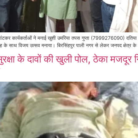
ई बांटकर कार्यकर्ताओं ने मनाई खुशी उमरिया तपस गुप्ता (7999276090) दतिया उप
े उत्साह के साथ विजय उत्सव मनाया। बिरसिंहपुर पाली नगर से लेकर जनपद क्षेत्र के
 में सुरक्षा के दावों की खुली पोल, ठेक