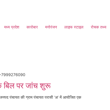
मध्य प्रदेश
कारोबार
मनोरंजन
लाइफ स्टाइल
रोचक तथ्य
ै। मो-7999276090
े बिल पर जांच शुरू
र जनपद पंचायत की ग्राम पंचायत परासी ‘अ’ में आयोजित एक