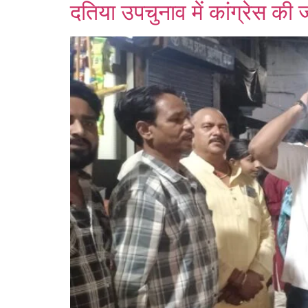
दतिया उपचुनाव में कांग्रेस की 