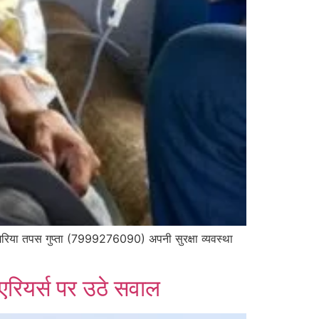
ी उमरिया तपस गुप्ता (7999276090) अपनी सुरक्षा व्यवस्था
 एरियर्स पर उठे सवाल