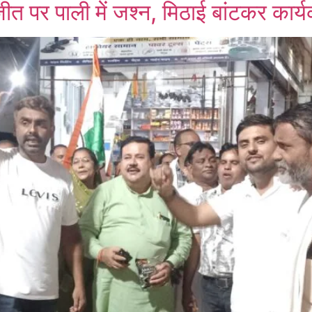
जीत पर पाली में जश्न, मिठाई बांटकर कार्य