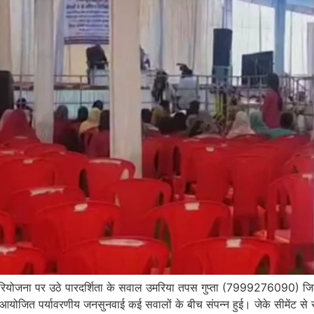
ियोजना पर उठे पारदर्शिता के सवाल उमरिया तपस गुप्ता (7999276090) जिले के
जित पर्यावरणीय जनसुनवाई कई सवालों के बीच संपन्न हुई। जेके सीमेंट से 