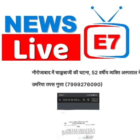
Skip
to
content
नौरोजाबाद में चाकूबाजी की घटना, 52 वर्षीय व्यक्ति अस्पताल में
उमरिया तपस गुप्ता (7999276090)