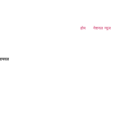
होम
नेशनल न्यूज
 वायरल