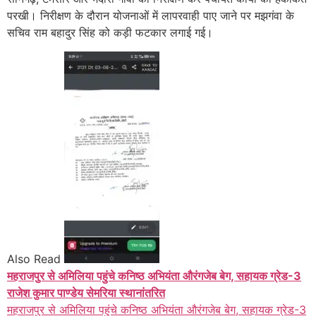
परखी। निरीक्षण के दौरान योजनाओं में लापरवाही पाए जाने पर मझगंवा के
सचिव राम बहादुर सिंह को कड़ी फटकार लगाई गई।
Also Read
महराजपुर से अमिलिया पहुंचे कनिष्ठ अभियंता औरंगजेब बेग, सहायक ग्रेड-3
राजेश कुमार पाण्डेय सेमरिया स्थानांतरित
महराजपुर से अमिलिया पहुंचे कनिष्ठ अभियंता औरंगजेब बेग, सहायक ग्रेड-3