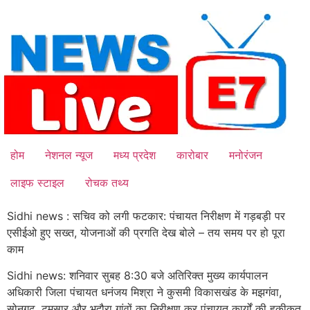
Skip
to
content
होम
नेशनल न्यूज
मध्य प्रदेश
कारोबार
मनोरंजन
लाइफ स्टाइल
रोचक तथ्य
Sidhi news : सचिव को लगी फटकार: पंचायत निरीक्षण में गड़बड़ी पर
एसीईओ हुए सख्त, योजनाओं की प्रगति देख बोले – तय समय पर हो पूरा
काम
Sidhi news: शनिवार सुबह 8:30 बजे अतिरिक्त मुख्य कार्यपालन
अधिकारी जिला पंचायत धनंजय मिश्रा ने कुसमी विकासखंड के मझगंवा,
सोनगढ़, टमसार और भदौरा गांवों का निरीक्षण कर पंचायत कार्यों की हकीकत