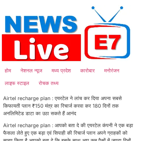
Skip
to
content
होम
नेशनल न्यूज
मध्य प्रदेश
कारोबार
मनोरंजन
लाइफ स्टाइल
रोचक तथ्य
Airtel recharge plan : एयरटेल ने लांच कर दिया अपना सबसे
किफायती प्लान ₹150 मंत्र का रिचार्ज करवा कर 180 दिनों तक
अनलिमिटेड डाटा का उठा सकते हैं आनंद
Airtel recharge plan : आपको बता दे की एयरटेल कंपनी ने एक बड़ा
फैसला लेते हुए एक बड़ा एवं सिपाही की रिचार्ज प्लान अपने ग्राहकों को
साझा किया है आपको बता दे कि इसके साथ आप कम पैसों में ज्यादा दिनों