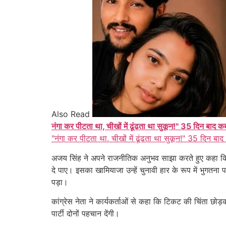
Also Read
नंगा कर पीटता था, चीखों में ढूंढता था सुकून!" 35 दिन बाद 
"नंगा कर पीटता था, चीखों में ढूंढता था सुकून!" 35 दिन बाद
अजय सिंह ने अपने राजनीतिक अनुभव साझा करते हुए कहा कि 2018
दे पाए। इसका खामियाजा उन्हें चुनावी हार के रूप में भुगतना
पड़ा।
कांग्रेस नेता ने कार्यकर्ताओं से कहा कि टिकट की चिंता छो
पार्टी दोनों पहचान देंगी।