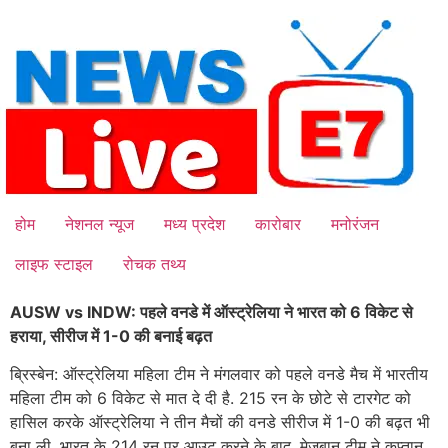
Skip
to
content
होम
नेशनल न्यूज
मध्य प्रदेश
कारोबार
मनोरंजन
लाइफ स्टाइल
रोचक तथ्य
AUSW vs INDW: पहले वनडे में ऑस्ट्रेलिया ने भारत को 6 विकेट से
हराया, सीरीज में 1-0 की बनाई बढ़त
ब्रिस्बेन: ऑस्ट्रेलिया महिला टीम ने मंगलवार को पहले वनडे मैच में भारतीय
महिला टीम को 6 विकेट से मात दे दी है. 215 रन के छोटे से टारगेट को
हासिल करके ऑस्ट्रेलिया ने तीन मैचों की वनडे सीरीज में 1-0 की बढ़त भी
बना ली. भारत के 214 रन पर आउट करने के बाद, मेजबान टीम ने कप्तान